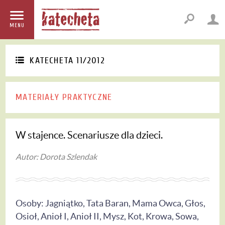
MENU
KATECHETA 11/2012
MATERIAŁY PRAKTYCZNE
W stajence. Scenariusze dla dzieci.
Autor: Dorota Szlendak
Osoby: Jagniątko, Tata Baran, Mama Owca, Głos,
Osioł, Anioł I, Anioł II, Mysz, Kot, Krowa, Sowa,