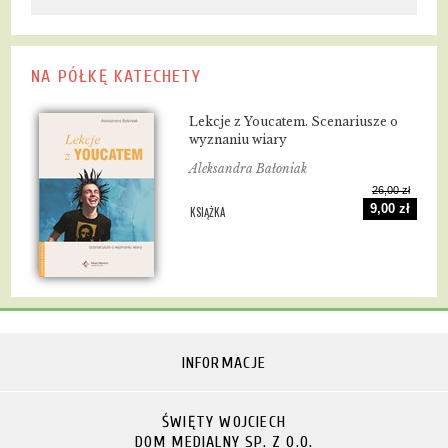
NA PÓŁKĘ KATECHETY
Lekcje z Youcatem. Scenariusze o
wyznaniu wiary
Aleksandra Bałoniak
26,00 zł
9,00 zł
KSIĄŻKA
INFORMACJE
ŚWIĘTY WOJCIECH
DOM MEDIALNY SP. Z O.O.