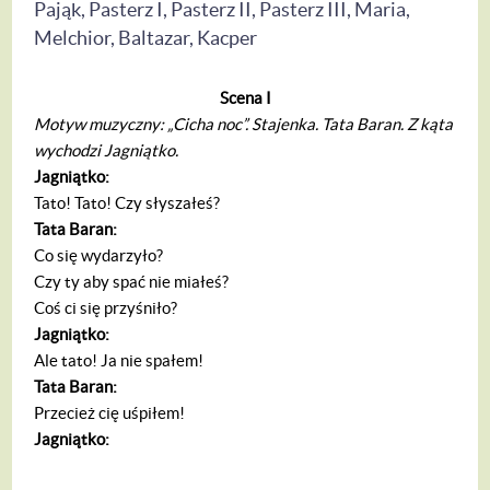
Pająk, Pasterz I, Pasterz II, Pasterz III, Maria,
Melchior, Baltazar, Kacper
Scena I
Motyw muzyczny: „Cicha noc”. Stajenka. Tata Baran. Z kąta
wychodzi Jagniątko.
Jagniątko:
Tato! Tato! Czy słyszałeś?
Tata Baran:
Co się wydarzyło?
Czy ty aby spać nie miałeś?
Coś ci się przyśniło?
Jagniątko:
Ale tato! Ja nie spałem!
Tata Baran:
Przecież cię uśpiłem!
Jagniątko: