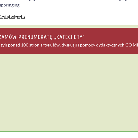
upbringing.
Czytaj więcej
ZAMÓW PRENUMERATĘ „KATECHETY”
czyli ponad 100 stron artykułów, dyskusji i pomocy dydaktycznych
CO MI