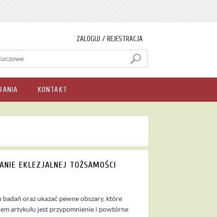
ZALOGUJ / REJESTRACJA
RANIA
KONTAKT
ANIE EKLEZJALNEJ TOŻSAMOŚCI
 badań oraz ukazać pewne obszary, które
em artykułu jest przypomnienie i powtórne