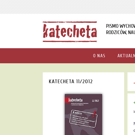
PISMO WYCHO
RODZICÓW, NAU
O NAS
AKTUAL
KATECHETA 11/2012