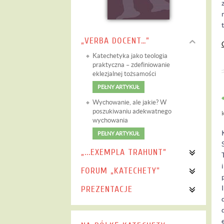
„VERBA DOCENT…”
Katechetyka jako teologia
praktyczna – zdefiniowanie
eklezjalnej tożsamości
PEŁNY ARTYKUŁ
Wychowanie, ale jakie? W
poszukiwaniu adekwatnego
wychowania
PEŁNY ARTYKUŁ
„...EXEMPLA TRAHUNT”
FORUM „KATECHETY"
PREZENTACJE