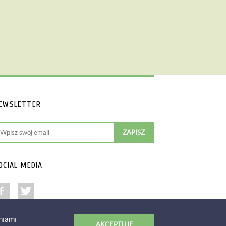
EWSLETTER
OCIAL MEDIA
niami
AKCEPTUJĘ