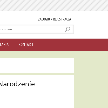
ZALOGUJ / REJESTRACJA
RANIA
KONTAKT
 Narodzenie