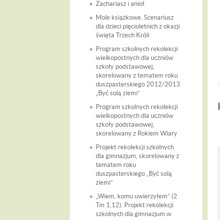
Zachariasz i anioł
Mole książkowe. Scenariusz
dla dzieci pięcioletnich z okazji
święta Trzech Króli
Program szkolnych rekolekcji
wielkopostnych dla uczniów
szkoły podstawowej,
skorelowany z tematem roku
duszpasterskiego 2012/2013
„Być solą ziemi”
Program szkolnych rekolekcji
wielkopostnych dla uczniów
szkoły podstawowej,
skorelowany z Rokiem Wiary
Projekt rekolekcji szkolnych
dla gimnazjum, skorelowany z
tematem roku
duszpasterskiego „Być solą
ziemi”
„Wiem, komu uwierzyłem” (2
Tm 1,12). Projekt rekolekcji
szkolnych dla gimnazjum w