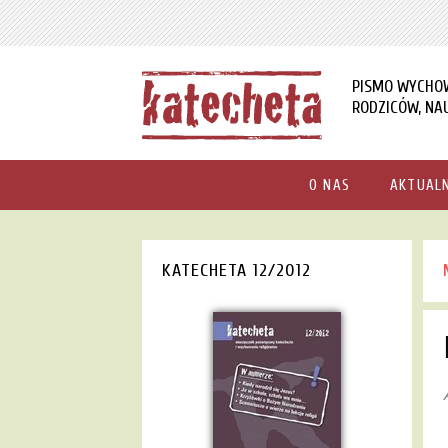
PISMO WYCHO
RODZICÓW, NAU
O NAS
AKTUAL
KATECHETA 12/2012