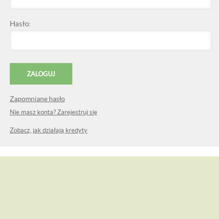
Hasło:
Zapomniane hasło
Nie masz konta? Zarejestruj się
Zobacz, jak działają kredyty