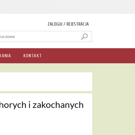
ZALOGUJ / REJESTRACJA
RANIA
KONTAKT
horych i zakochanych