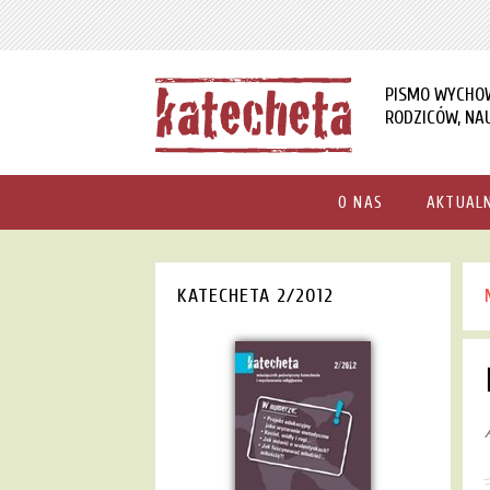
PISMO WYCHO
RODZICÓW, NAU
O NAS
AKTUAL
KATECHETA 2/2012