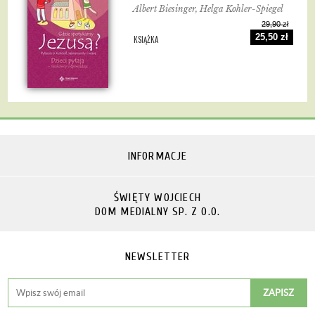
Albert Biesinger, Helga Kohler-Spiegel
29,90 zł
25,50 zł
KSIĄŻKA
INFORMACJE
ŚWIĘTY WOJCIECH
DOM MEDIALNY SP. Z O.O.
NEWSLETTER