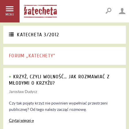
MENU
KATECHETA 3/2012
FORUM „KATECHETY"
KRZYŻ, CZYLI WOLNOŚĆ… JAK ROZMAWIAĆ Z
MŁODYMI O KRZYŻU?
Jarosław Dudycz
Czy tak pojęty krzyż nie powinien wypełniać przestrzeni
publicznej? Od tego należy zacząć rozmowę.
Czytaj więcej