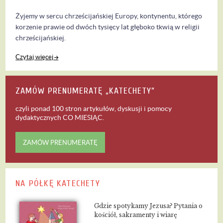
Żyjemy w sercu chrześcijańskiej Europy, kontynentu, którego
korzenie prawie od dwóch tysięcy lat głęboko tkwią w religii
chrześcijańskiej.
Czytaj więcej
ZAMÓW PRENUMERATĘ „KATECHETY”
czyli ponad 100 stron artykułów, dyskusji i pomocy
dydaktycznych
CO MIESIĄC
.
ZAMÓW PRENUMERATĘ
NA PÓŁKĘ KATECHETY
Gdzie spotykamy Jezusa? Pytania o
kościół, sakramenty i wiarę