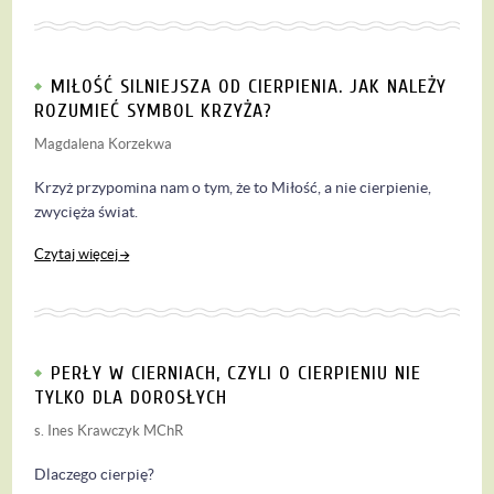
MIŁOŚĆ SILNIEJSZA OD CIERPIENIA. JAK NALEŻY
ROZUMIEĆ SYMBOL KRZYŻA?
Magdalena Korzekwa
Krzyż przypomina nam o tym, że to Miłość, a nie cierpienie,
zwycięża świat.
Czytaj więcej
PERŁY W CIERNIACH, CZYLI O CIERPIENIU NIE
TYLKO DLA DOROSŁYCH
s. Ines Krawczyk MChR
Dlaczego cierpię?