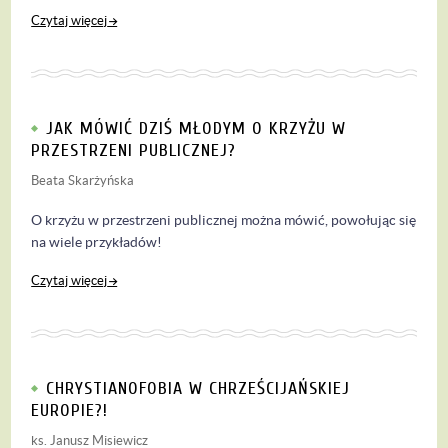
Czytaj więcej
JAK MÓWIĆ DZIŚ MŁODYM O KRZYŻU W
PRZESTRZENI PUBLICZNEJ?
Beata Skarżyńska
O krzyżu w przestrzeni publicznej można mówić, powołując się
na wiele przykładów!
Czytaj więcej
CHRYSTIANOFOBIA W CHRZEŚCIJAŃSKIEJ
EUROPIE?!
ks. Janusz Misiewicz