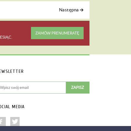
Następna
ZAMÓW PRENUMERATĘ
ESIĄC
.
EWSLETTER
OCIAL MEDIA