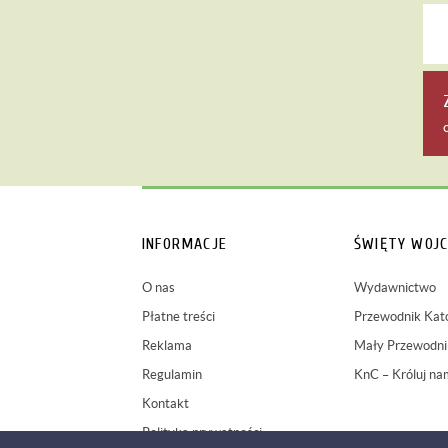
INFORMACJE
ŚWIĘTY WOJC
O nas
Wydawnictwo
Płatne treści
Przewodnik Kato
Reklama
Mały Przewodnik
Regulamin
KnC – Króluj na
Kontakt
Polityka prywatności