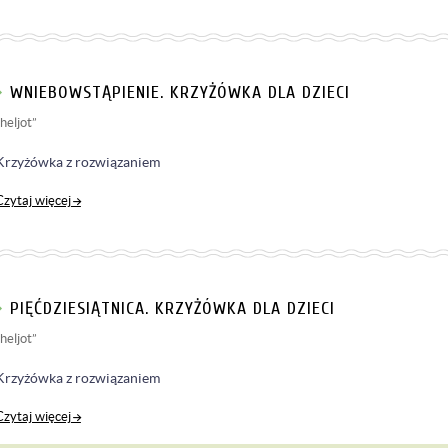
WNIEBOWSTĄPIENIE. KRZYŻÓWKA DLA DZIECI
„heljot”
Krzyżówka z rozwiązaniem
Czytaj więcej
PIĘĆDZIESIĄTNICA. KRZYŻÓWKA DLA DZIECI
„heljot”
Krzyżówka z rozwiązaniem
Czytaj więcej