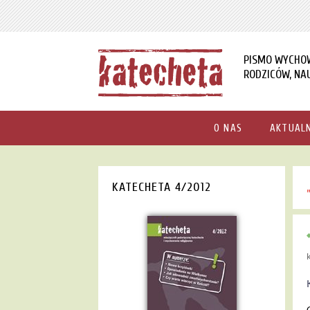
PISMO WYCHO
RODZICÓW, NAU
O NAS
AKTUAL
KATECHETA 4/2012