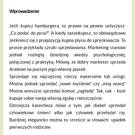
Wprowadzenie
Jeśli kupisz hamburgera, to prawie na pewno usłyszysz:
„Co podać do picia?”. A kiedy zatankujesz, to obowiązkowo
zetkniesz się z propozycją kupna płynu do spryskiwacza. To
proste przykłady sztuki sprzedawania. Marketing stanowi
jednak rozległą dziedzinę wiedzy psychologicznej,
połączonej z praktyką. Mówią, że dobry marketer sprzeda
Arabowi na pustyni jego własny piasek.
Sprzedaje się najczęściej rzeczy materialne lub usługi.
Można jednak sprzedać „nowe myślenie” czy „inną wiarę”.
Można wreszcie sprzedać komuś „zagładę”. Tak, tak – ktoś
kupuje sobie swoją własną zgubę i nieszczęście.
Dzisiejsza katecheza mówi o tym, jak diabeł sprzedał
człowiekowi śmierć albo jak człowiek przehulał raj.
Bardziej elegancko można to streścić w słowach: upadek
pierwszych rodziców.