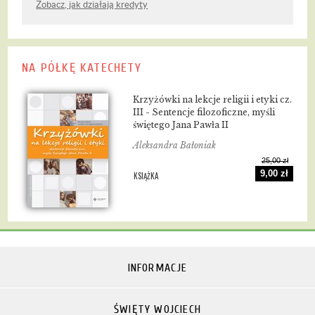
Zobacz, jak działają kredyty
NA PÓŁKĘ KATECHETY
Krzyżówki na lekcje religii i etyki cz.
III - Sentencje filozoficzne, myśli
świętego Jana Pawła II
Aleksandra Bałoniak
25,00 zł
9,00 zł
KSIĄŻKA
INFORMACJE
ŚWIĘTY WOJCIECH