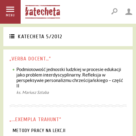
MENU
KATECHETA 5/2012
„VERBA DOCENT…”
Podmiotowość jednostki ludzkiej w procesie edukacji
jako problem interdyscyplinarny. Refleksja w
perspektywie personalizmu chrześcijańskiego – część
II
ks. Mariusz Sztaba
„...EXEMPLA TRAHUNT”
METODY PRACY NA LEKCJI