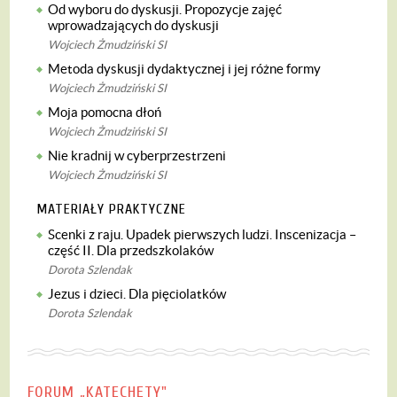
Od wyboru do dyskusji. Propozycje zajęć
wprowadzających do dyskusji
Wojciech Żmudziński SI
Metoda dyskusji dydaktycznej i jej różne formy
Wojciech Żmudziński SI
Moja pomocna dłoń
Wojciech Żmudziński SI
Nie kradnij w cyberprzestrzeni
Wojciech Żmudziński SI
MATERIAŁY PRAKTYCZNE
Scenki z raju. Upadek pierwszych ludzi. Inscenizacja –
część II. Dla przedszkolaków
Dorota Szlendak
Jezus i dzieci. Dla pięciolatków
Dorota Szlendak
FORUM „KATECHETY"