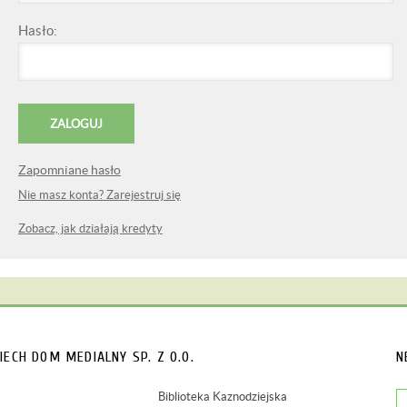
Hasło:
Zapomniane hasło
Nie masz konta? Zarejestruj się
Zobacz, jak działają kredyty
IECH
DOM MEDIALNY SP. Z O.O.
N
Biblioteka Kaznodziejska