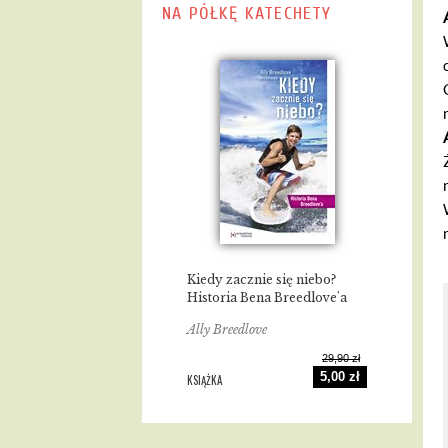
NA PÓŁKĘ KATECHETY
Kiedy zacznie się niebo?
Historia Bena Breedlove'a
Ally Breedlove
29,90 zł
5,00 zł
KSIĄŻKA