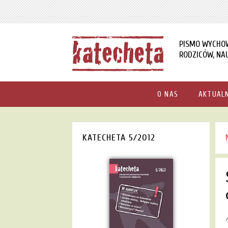
PISMO WYCHO
RODZICÓW, NAU
O NAS
AKTUAL
KATECHETA 5/2012