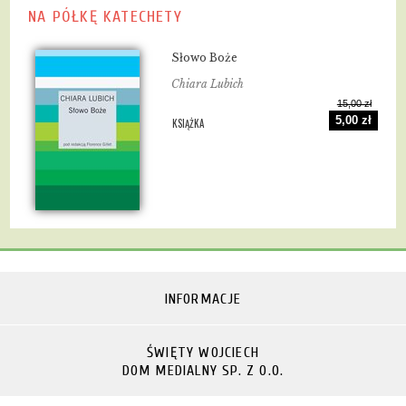
NA PÓŁKĘ KATECHETY
Słowo Boże
Chiara Lubich
15,00 zł
5,00 zł
KSIĄŻKA
INFORMACJE
ŚWIĘTY WOJCIECH
DOM MEDIALNY SP. Z O.O.