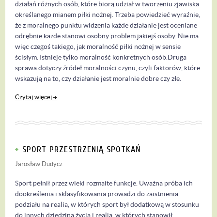
działań różnych osób, które biorą udział w tworzeniu zjawiska
określanego mianem piłki nożnej. Trzeba powiedzieć wyraźnie,
że z moralnego punktu widzenia każde działanie jest oceniane
odrębnie każde stanowi osobny problem jakiejś osoby. Nie ma
więc czegoś takiego, jak moralność piłki nożnej w sensie
ścisłym. Istnieje tylko moralność konkretnych osób.Druga
sprawa dotyczy źródeł moralności czynu, czyli faktorów, które
wskazują na to, czy działanie jest moralnie dobre czy złe.
Czytaj więcej
SPORT PRZESTRZENIĄ SPOTKAŃ
Jarosław Dudycz
Sport pełnił przez wieki rozmaite funkcje. Uważna próba ich
dookreślenia i sklasyfikowania prowadzi do zaistnienia
podziału na realia, w których sport był dodatkową w stosunku
do innych dziedziną życia i realia, w których stanowił