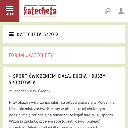
MENU
KATECHETA 6/2012
FORUM „KATECHETY"
SPORT ĆWICZENIEM CIAŁA, DUCHA I DUSZY
SPORTOWCA
ks. abp Stanisław Gądecki
Przy okazji wydarzenia, jakim są odbywające się w Polce i na
Ukrainie mistrzostwa Europy w piłce nożnej chciałbym
podzielić się refleksją na temat chrześcijańskiej wizji sportu.
Wizja ta zakłada, iż celem sportu jest rozwój „całego”
człowieka. Według tej wizji długotrwałe, męczące i