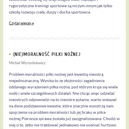
rygorystyczne treningi sportowe są niczym innym jak tylko
szkołą rozwoju ciała, duszy i ducha sportowca.
Czytaj więcej
(NIE)MORALNOŚĆ PIŁKI NOŻNEJ
Michał Wyrostkiewicz
Problem moralności piłki nożnej jest kwestią nieostrą
niejednoznaczną. Wynika to ze złożoności zagadnienia
oddanego wyrażeniem piłka nożna, pod którym kryje się wiele
osób i wiele szczegółowych działań. Nie chcąc więc udzielać
nieostrych odpowiedzi na to nieostre pytanie, warto wskazać
na dwie podstawowe kwestie, które znacznie wyostrzą nam
spojrzenie na problem moralności lub jej braku w piłce
nożnej.Pierwsza sprawa została już zasygnalizowana. Chodzi w
niej o to, żeby nie traktować jednakowo nie oceniać hurtowo