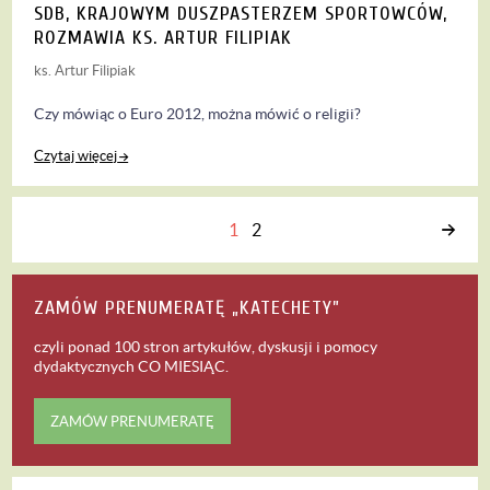
SDB, KRAJOWYM DUSZPASTERZEM SPORTOWCÓW,
ROZMAWIA KS. ARTUR FILIPIAK
ks. Artur Filipiak
Czy mówiąc o Euro 2012, można mówić o religii?
Czytaj więcej
1
2
Następna
ZAMÓW PRENUMERATĘ „KATECHETY”
czyli ponad 100 stron artykułów, dyskusji i pomocy
dydaktycznych
CO MIESIĄC
.
ZAMÓW PRENUMERATĘ