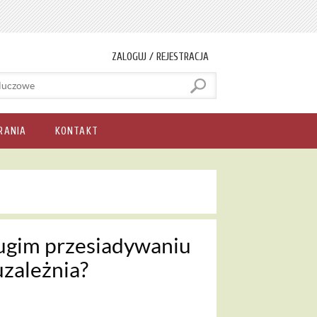
ZALOGUJ / REJESTRACJA
RANIA
KONTAKT
ługim przesiadywaniu
zależnia?