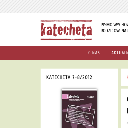
PISMO WYCHO
RODZICÓW, NAU
O NAS
AKTUAL
KATECHETA 7-8/2012