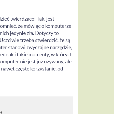
eć twierdząco: Tak, jest
spomnieć, że mówiąc o komputerze
 nich jedynie zła. Dotyczy to
czciwie trzeba stwierdzić, że są
uter stanowi zwyczajne narzędzie,
jednak i takie momenty, w których
 komputer nie jest już używany, ale
nawet częste korzystanie, od
t.