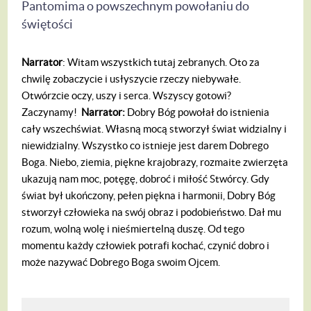
Pantomima o powszechnym powołaniu do
świętości
Narrator
: Witam wszystkich tutaj zebranych. Oto za
chwilę zobaczycie i usłyszycie rzeczy niebywałe.
Otwórzcie oczy, uszy i serca. Wszyscy gotowi?
Zaczynamy!
Narrator:
Dobry Bóg powołał do istnienia
cały wszechświat. Własną mocą stworzył świat widzialny i
niewidzialny. Wszystko co istnieje jest darem Dobrego
Boga. Niebo, ziemia, piękne krajobrazy, rozmaite zwierzęta
ukazują nam moc, potęgę, dobroć i miłość Stwórcy. Gdy
świat był ukończony, pełen piękna i harmonii, Dobry Bóg
stworzył człowieka na swój obraz i podobieństwo. Dał mu
rozum, wolną wolę i nieśmiertelną duszę. Od tego
momentu każdy człowiek potrafi kochać, czynić dobro i
może nazywać Dobrego Boga swoim Ojcem.