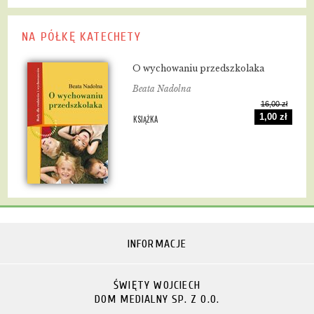
NA PÓŁKĘ KATECHETY
O wychowaniu przedszkolaka
Beata Nadolna
16,00 zł
1,00 zł
KSIĄŻKA
INFORMACJE
ŚWIĘTY WOJCIECH
DOM MEDIALNY SP. Z O.O.