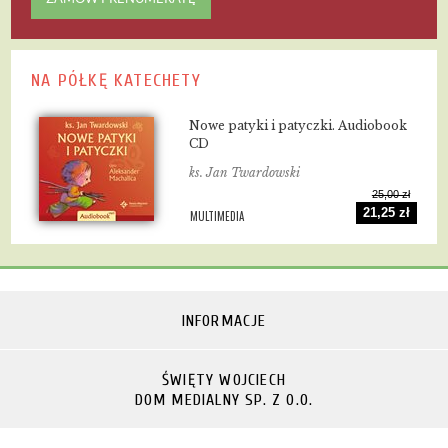
NA PÓŁKĘ KATECHETY
Nowe patyki i patyczki. Audiobook
CD
ks. Jan Twardowski
25,00 zł
21,25 zł
MULTIMEDIA
INFORMACJE
ŚWIĘTY WOJCIECH
DOM MEDIALNY SP. Z O.O.