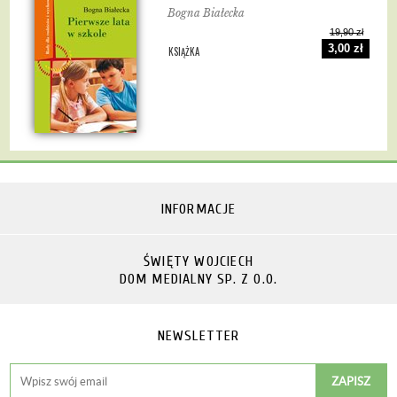
Bogna Białecka
19,90 zł
3,00 zł
KSIĄŻKA
INFORMACJE
ŚWIĘTY WOJCIECH
DOM MEDIALNY SP. Z O.O.
NEWSLETTER