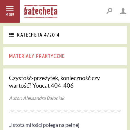
MENU
KATECHETA 4/2014
MATERIAŁY PRAKTYCZNE
Czystość-przeżytek, konieczność czy
wartość? Youcat 404-406
Autor: Aleksandra Bałoniak
„Istota miłości polega na pełnej