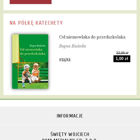
NA PÓŁKĘ KATECHETY
Od niemowlaka do przedszkolaka
Bogna Białecka
22,00 zł
1,00 zł
KSIĄŻKA
INFORMACJE
ŚWIĘTY WOJCIECH