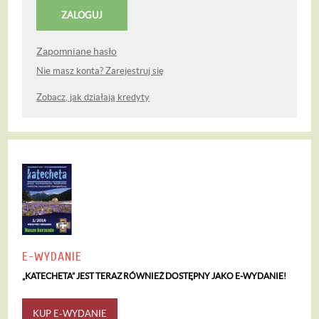
Zapomniane hasło
Nie masz konta? Zarejestruj się
Zobacz, jak działają kredyty
E-WYDANIE
„KATECHETA” JEST TERAZ RÓWNIEŻ DOSTĘPNY JAKO E-WYDANIE!
KUP E-WYDANIE