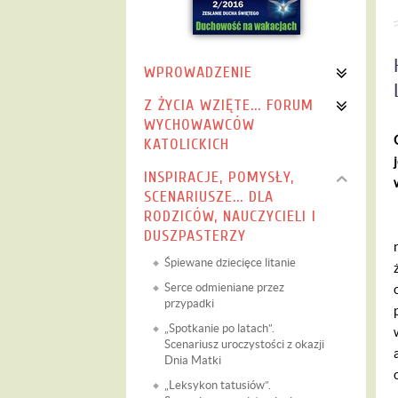
WPROWADZENIE
Z ŻYCIA WZIĘTE... FORUM
WYCHOWAWCÓW
KATOLICKICH
INSPIRACJE, POMYSŁY,
SCENARIUSZE... DLA
RODZICÓW, NAUCZYCIELI I
DUSZPASTERZY
Śpiewane dziecięce litanie
Serce odmieniane przez
przypadki
„Spotkanie po latach”.
Scenariusz uroczystości z okazji
Dnia Matki
„Leksykon tatusiów”.