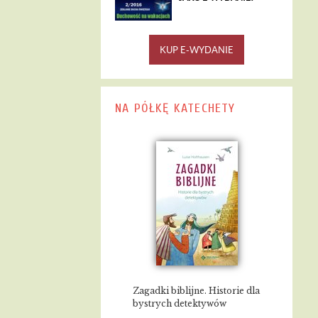
KUP E-WYDANIE
NA PÓŁKĘ KATECHETY
Zagadki biblijne. Historie dla
bystrych detektywów