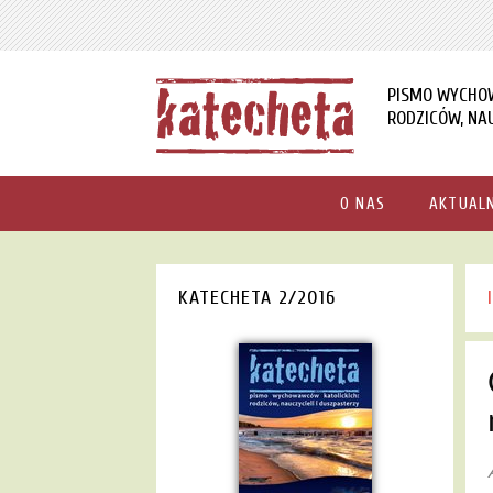
PISMO WYCHO
RODZICÓW, NAU
O NAS
AKTUAL
KATECHETA 2/2016