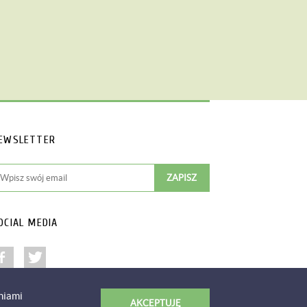
EWSLETTER
OCIAL MEDIA
niami
AKCEPTUJĘ