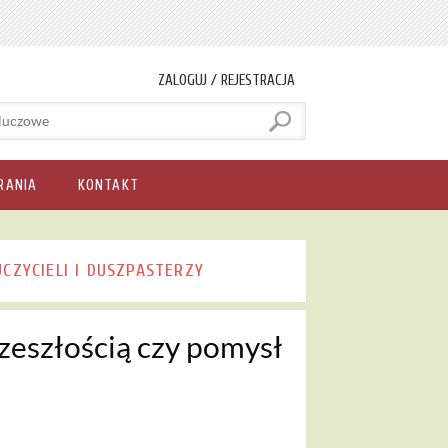
ZALOGUJ / REJESTRACJA
RANIA
KONTAKT
UCZYCIELI I DUSZPASTERZY
rzeszłością czy pomysł