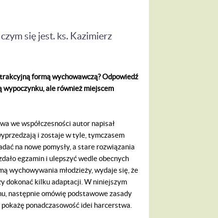
 czym się jest. ks. Kazimierz
e atrakcyjną formą wychowawczą? Odpowiedź
mą wypoczynku, ale również miejscem
 we współczesności autor napisał
wyprzedzają i zostaje w tyle, tymczasem
padać na nowe pomysły, a stare rozwiązania
 zdało egzamin i ulepszyć wedle obecnych
rmą wychowywania młodzieży, wydaje się, że
 dokonać kilku adaptacji. W niniejszym
uchu, następnie omówię podstawowe zasady
 pokażę ponadczasowość idei harcerstwa.