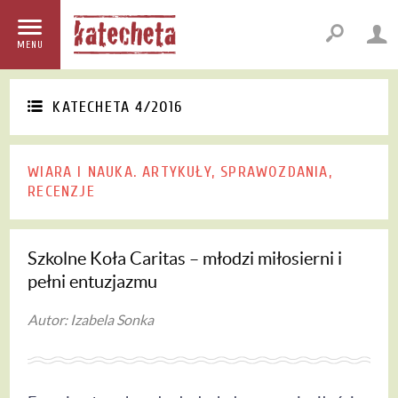
MENU
KATECHETA 4/2016
WIARA I NAUKA. ARTYKUŁY, SPRAWOZDANIA,
RECENZJE
Szkolne Koła Caritas – młodzi miłosierni i
pełni entuzjazmu
Autor: Izabela Sonka