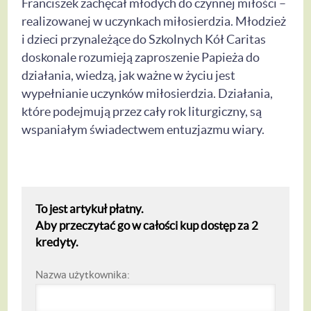
Franciszek zachęcał młodych do czynnej miłości –
realizowanej w uczynkach miłosierdzia. Młodzież
i dzieci przynależące do Szkolnych Kół Caritas
doskonale rozumieją zaproszenie Papieża do
działania, wiedzą, jak ważne w życiu jest
wypełnianie uczynków miłosierdzia. Działania,
które podejmują przez cały rok liturgiczny, są
wspaniałym świadectwem entuzjazmu wiary.
To jest artykuł płatny.
Aby przeczytać go w całości kup dostęp za 2
kredyty.
Nazwa użytkownika: