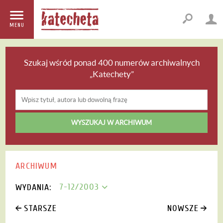
MENU
Szukaj wśród ponad 400 numerów archiwalnych
„Katechety”
ARCHIWUM
7-12/2003
WYDANIA:
STARSZE
NOWSZE