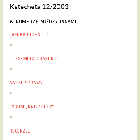
Katecheta 12/2003
W NUMERZE MIĘDZY INNYMI:
„VERBA DOCENT…”
„...EXEMPLA TRAHUNT”
NASZE SPRAWY
FORUM „KATECHETY"
RECENZJE