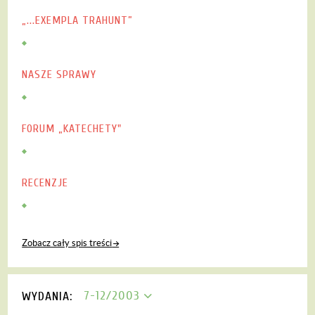
„...EXEMPLA TRAHUNT”
NASZE SPRAWY
FORUM „KATECHETY"
RECENZJE
Zobacz cały spis treści
7-12/2003
WYDANIA: