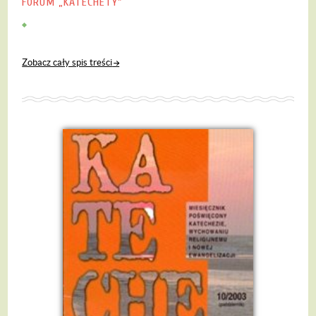
FORUM „KATECHETY"
Zobacz cały spis treści