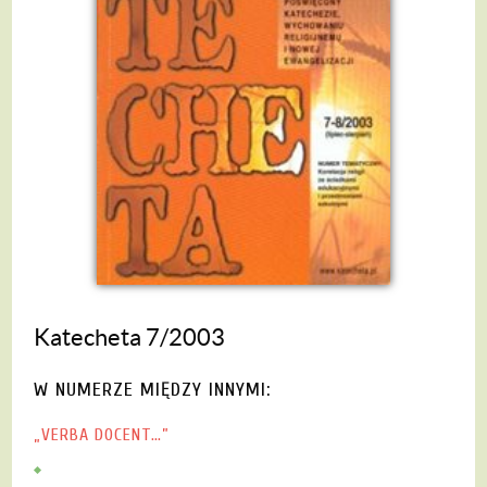
Katecheta 7/2003
W NUMERZE MIĘDZY INNYMI:
„VERBA DOCENT…”