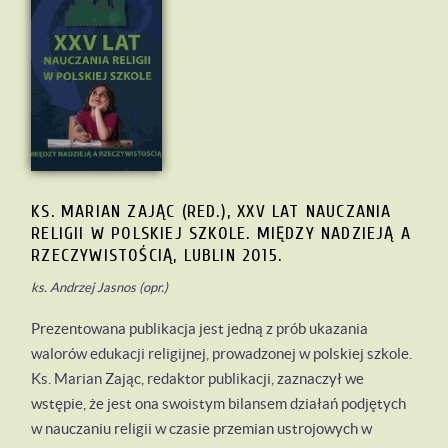
KS. MARIAN ZAJĄC (RED.), XXV LAT NAUCZANIA
RELIGII W POLSKIEJ SZKOLE. MIĘDZY NADZIEJĄ A
RZECZYWISTOŚCIĄ, LUBLIN 2015.
ks. Andrzej Jasnos (opr.)
Prezentowana publikacja jest jedną z prób ukazania
walorów edukacji religijnej, prowadzonej w polskiej szkole.
Ks. Marian Zając, redaktor publikacji, zaznaczył we
wstępie, że jest ona swoistym bilansem działań podjętych
w nauczaniu religii w czasie przemian ustrojowych w