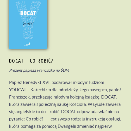
DOCAT - CO ROBIĆ?
Prezent papieża Franciszka na ŚDM
Papież Benedykt XVI, podarował młodym ludziom
YOUCAT – Katechizm dla młodzieży. Jego następca, papież
Franciszek, przekazuje młodym kolejną książkę, DOCAT,
która zawiera społeczną naukę Kościoła. W tytule zawiera
się angielskie to do – robić. DOCAT odpowiada właśnie na
pytanie: Co robić? – i jest swego rodzaju instrukcją obsługi,
która pomaga za pomocą Ewangelii zmieniać najpierw