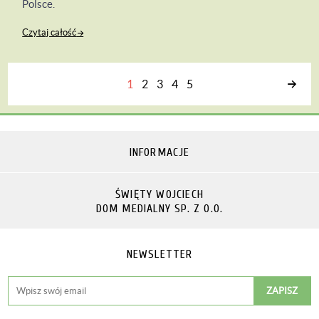
Polsce.
Czytaj całość
1
2
3
4
5
Następna
INFORMACJE
ŚWIĘTY WOJCIECH
DOM MEDIALNY SP. Z O.O.
NEWSLETTER