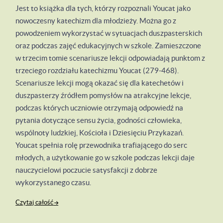
Jest to książka dla tych, którzy rozpoznali Youcat jako
nowoczesny katechizm dla młodzieży. Można go z
powodzeniem wykorzystać w sytuacjach duszpasterskich
oraz podczas zajęć edukacyjnych w szkole. Zamieszczone
w trzecim tomie scenariusze lekcji odpowiadają punktom z
trzeciego rozdziału katechizmu Youcat (279-468).
Scenariusze lekcji mogą okazać się dla katechetów i
duszpasterzy źródłem pomysłów na atrakcyjne lekcje,
podczas których uczniowie otrzymają odpowiedź na
pytania dotyczące sensu życia, godności człowieka,
wspólnoty ludzkiej, Kościoła i Dziesięciu Przykazań.
Youcat spełnia rolę przewodnika trafiającego do serc
młodych, a użytkowanie go w szkole podczas lekcji daje
nauczycielowi poczucie satysfakcji z dobrze
wykorzystanego czasu.
Czytaj całość