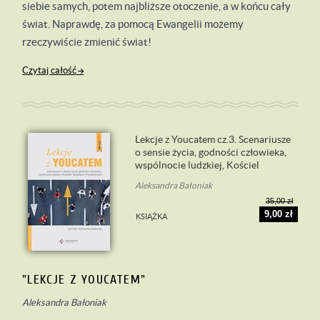
siebie samych, potem najbliższe otoczenie, a w końcu cały
świat. Naprawdę, za pomocą Ewangelii możemy
rzeczywiście zmienić świat!
Czytaj całość
Lekcje z Youcatem cz.3. Scenariusze
o sensie życia, godności człowieka,
wspólnocie ludzkiej, Kościel
Aleksandra Bałoniak
35,00 zł
9,00 zł
KSIĄŻKA
"LEKCJE Z YOUCATEM"
Aleksandra Bałoniak