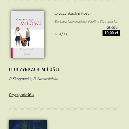
O uczynkach miłości
Barbara Nowosielska, Paulina Skrzynecka
28,00 zł
10,00 zł
KSIĄŻKA
O UCZYNKACH MIŁOŚCI
P. Skrzynacka, B. Nowosielska
Czytaj całość