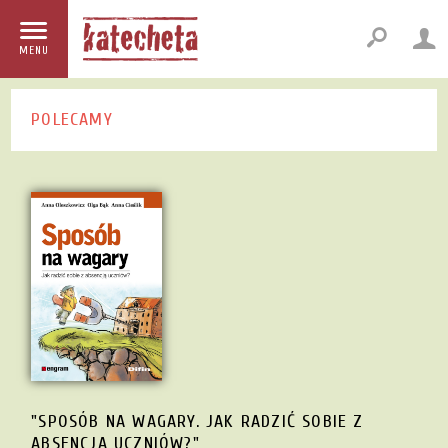
MENU
POLECAMY
"SPOSÓB NA WAGARY. JAK RADZIĆ SOBIE Z
ABSENCJA UCZNIÓW?"