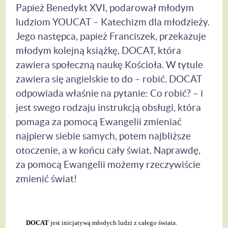
Papież Benedykt XVI, podarował młodym
ludziom YOUCAT – Katechizm dla młodzieży.
Jego następca, papież Franciszek, przekazuje
młodym kolejną książkę, DOCAT, która
zawiera społeczną naukę Kościoła. W tytule
zawiera się angielskie to do – robić. DOCAT
odpowiada właśnie na pytanie: Co robić? – i
jest swego rodzaju instrukcją obsługi, która
pomaga za pomocą Ewangelii zmieniać
najpierw siebie samych, potem najbliższe
otoczenie, a w końcu cały świat. Naprawdę,
za pomocą Ewangelii możemy rzeczywiście
zmienić świat!
DOCAT
jest inicjatywą młodych ludzi z całego świata.