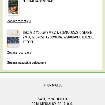
"EDUKACJA DOMOWA"
Zobacz recenzję
LEKCJE Z YOUCATEM CZ.3. SCENARIUSZE O SENSIE
ŻYCIA, GODNOŚCI CZŁOWIEKA, WSPÓLNOCIE LUDZKIEJ,
KOŚCIEL
Zobacz recenzję
Zobacz wszystkie polecane
INFORMACJE
ŚWIĘTY WOJCIECH
DOM MEDIALNY SP. Z O.O.