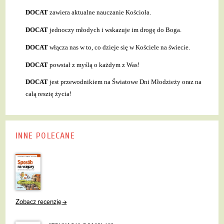
DOCAT
zawiera aktualne nauczanie Kościoła.
DOCAT
jednoczy młodych i wskazuje im drogę do Boga.
DOCAT
włącza nas w to, co dzieje się w Kościele na świecie.
DOCAT
powstał z myślą o każdym z Was!
DOCAT
jest przewodnikiem na Światowe Dni Młodzieży oraz na
całą resztę życia!
INNE POLECANE
Zobacz recenzję