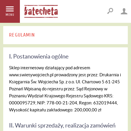
MENU
REGULAMIN
I. Postanowienia ogólne
Sklep internetowy działający pod adresem
www.swietywojciech.pl prowadzony jest przez:
Drukarnia i
Księgarnia Św. Wojciecha Sp. z o.o.
Ul. Chartowo 5
61-245
Poznań
Wpisaną do rejestru przez:
Sąd Rejonowy w
Poznaniu Wydział Krajowego Rejestru Sądowego KRS:
0000095729, NIP: 778-00-21-204, Regon: 632019444,
Wysokość kapitału zakładowego: 200,000,00 zł
II. Warunki sprzedaży, realizacja zamówień