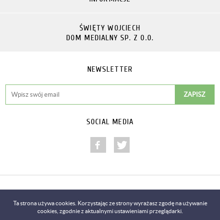
ŚWIĘTY WOJCIECH
DOM MEDIALNY SP. Z O.O.
NEWSLETTER
SOCIAL MEDIA
Copyright © 2014-2018
Ta strona używa cookies. Korzystając ze strony wyrażasz zgodę na używanie
cookies, zgodnie z aktualnymi ustawieniami przeglądarki.