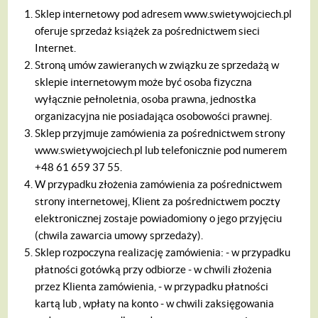
Sklep internetowy pod adresem www.swietywojciech.pl
oferuje sprzedaż książek za pośrednictwem sieci
Internet.
Stroną umów zawieranych w związku ze sprzedażą w
sklepie internetowym może być osoba fizyczna
wyłącznie pełnoletnia, osoba prawna, jednostka
organizacyjna nie posiadająca osobowości prawnej.
Sklep przyjmuje zamówienia za pośrednictwem strony
www.swietywojciech.pl lub telefonicznie pod numerem
+48 61 659 37 55.
W przypadku złożenia zamówienia za pośrednictwem
strony internetowej, Klient za pośrednictwem poczty
elektronicznej zostaje powiadomiony o jego przyjęciu
(chwila zawarcia umowy sprzedaży).
Sklep rozpoczyna realizację zamówienia:
- w przypadku
płatności gotówką przy odbiorze - w chwili złożenia
przez Klienta zamówienia,
- w przypadku płatności
kartą lub , wpłaty na konto - w chwili zaksięgowania