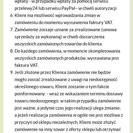
wpłaty
- w przypadku wpłaty za pomocą serwisu
przelewy24 lub serwisu PayPal– w chwili autoryzacji
Klient ma możliwość wprowadzania zmian w
zamówieniu do momentu wystawienia faktury VAT.
Zamówienie zostaje uznane za zrealizowane (umowa
sprzedaży za wykonaną) w chwili dostarczenia
wszystkich zamówionych towarów do klienta.
Do każdego zamówienia, w momencie skompletowania
wszystkich zamówionych produktów, wystawiana jest
faktura VAT.
Jeśli złożone przez Klienta zamówienie nie będzie
mogło zostać zrealizowane z uwagi na niedostępność
określonego towaru, Klient zostanie o tym fakcie
poinformowany:
- wraz ze wskazaniem terminu dostawy
towaru niedostępnego; w takim przypadku zamówienie
jest ważne, a jedynie czas jego realizacji ulega zmianie;
a jeżeli realizacja zamówienia w ogóle nie jest możliwa z
przyczyn od sklepu niezależnych, Klient może złożyć
zamówienie na inny towar z oferty sklepu lub otrzymać