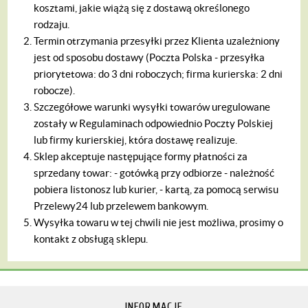
kosztami, jakie wiążą się z dostawą określonego
rodzaju.
Termin otrzymania przesyłki przez Klienta uzależniony
jest od sposobu dostawy (Poczta Polska - przesyłka
priorytetowa: do 3 dni roboczych; firma kurierska: 2 dni
robocze).
Szczegółowe warunki wysyłki towarów uregulowane
zostały w Regulaminach odpowiednio Poczty Polskiej
lub firmy kurierskiej, która dostawę realizuje.
Sklep akceptuje następujące formy płatności za
sprzedany towar:
- gotówką przy odbiorze - należność
pobiera listonosz lub kurier,
- kartą, za pomocą serwisu
Przelewy24 lub przelewem bankowym.
Wysyłka towaru w tej chwili nie jest możliwa, prosimy o
kontakt z obsługą sklepu.
INFORMACJE